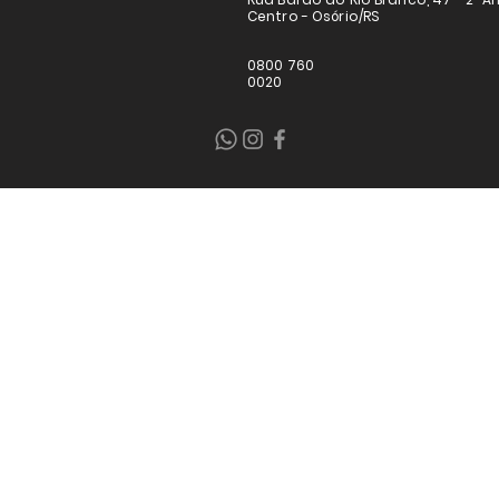
Centro - Osório/RS
0800 760
0020