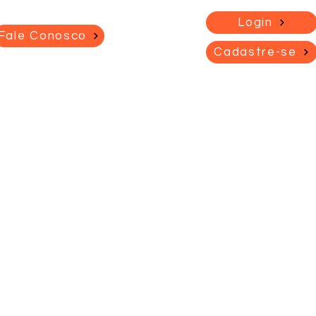
Login
Fale Conosco
Cadastre-se