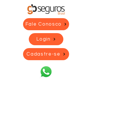
Fale Conosco
Login
Cadastre-se