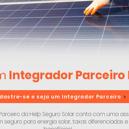
m
Integrador Parceiro
dastre-se e seja um Integrador Parceiro
 Parceiro da Help Seguro Solar conta com uma ass
seguro para energia solar, taxas diferenciadas e