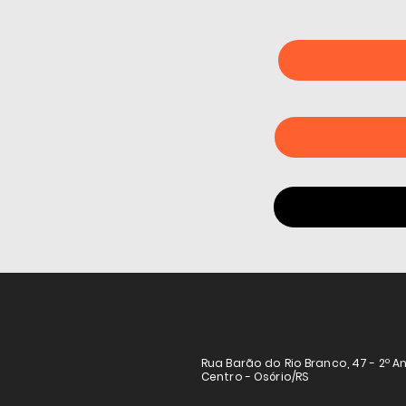
Rua Barão do Rio Branco, 47 - 2º A
Centro - Osório/RS