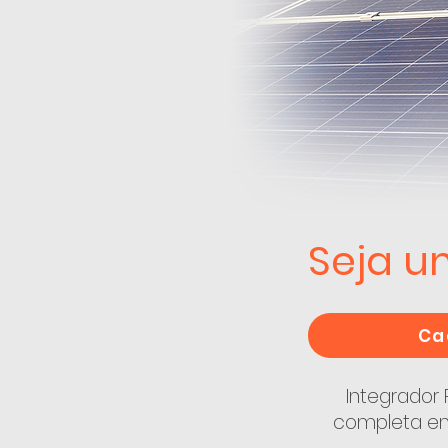
Seja u
Ca
Integrador
completa em 