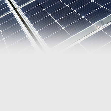
guros para
energia so