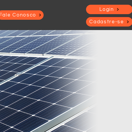
Login
Fale Conosco
Cadastre-se