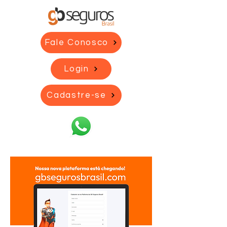
Fale Conosco
Login
Cadastre-se